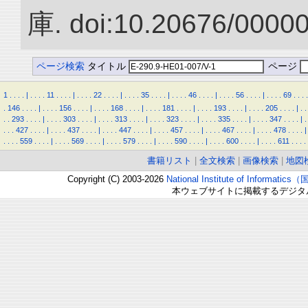
庫. doi:10.20676/0000
ページ検索
タイトル
ページ
1
.
.
.
.
|
.
.
.
.
11
.
.
.
.
|
.
.
.
.
22
.
.
.
.
|
.
.
.
.
35
.
.
.
.
|
.
.
.
.
46
.
.
.
.
|
.
.
.
.
56
.
.
.
.
|
.
.
.
.
69
.
.
.
.
.
146
.
.
.
.
|
.
.
.
.
156
.
.
.
.
|
.
.
.
.
168
.
.
.
.
|
.
.
.
.
181
.
.
.
.
|
.
.
.
.
193
.
.
.
.
|
.
.
.
.
205
.
.
.
.
|
.
.
.
.
293
.
.
.
.
|
.
.
.
.
303
.
.
.
.
|
.
.
.
.
313
.
.
.
.
|
.
.
.
.
323
.
.
.
.
|
.
.
.
.
335
.
.
.
.
|
.
.
.
.
347
.
.
.
.
|
.
.
.
.
427
.
.
.
.
|
.
.
.
.
437
.
.
.
.
|
.
.
.
.
447
.
.
.
.
|
.
.
.
.
457
.
.
.
.
|
.
.
.
.
467
.
.
.
.
|
.
.
.
.
478
.
.
.
.
|
.
.
.
.
559
.
.
.
.
|
.
.
.
.
569
.
.
.
.
|
.
.
.
.
579
.
.
.
.
|
.
.
.
.
590
.
.
.
.
|
.
.
.
.
600
.
.
.
.
|
.
.
.
.
611
.
.
.
.
書籍リスト
|
全文検索
|
画像検索
|
地図
Copyright (C) 2003-2026
National Institute of Inform
本ウェブサイトに掲載するデジタ