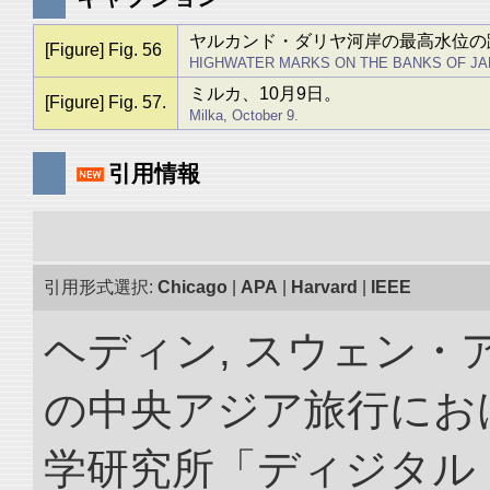
ヤルカンド・ダリヤ河岸の最高水位の
[Figure] Fig. 56
HIGHWATER MARKS ON THE BANKS OF JA
ミルカ、10月9日。
[Figure] Fig. 57.
Milka, October 9.
引用情報
引用形式選択:
Chicago
|
APA
|
Harvard
|
IEEE
ヘディン, スウェン・アン
の中央アジア旅行におけ
学研究所「ディジタル