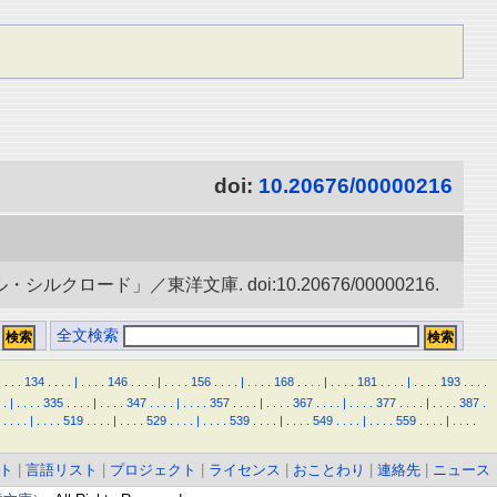
doi:
10.20676/00000216
ード」／東洋文庫. doi:10.20676/00000216.
全文検索
.
.
.
.
134
.
.
.
.
|
.
.
.
.
146
.
.
.
.
|
.
.
.
.
156
.
.
.
.
|
.
.
.
.
168
.
.
.
.
|
.
.
.
.
181
.
.
.
.
|
.
.
.
.
193
.
.
.
.
.
|
.
.
.
.
335
.
.
.
.
|
.
.
.
.
347
.
.
.
.
|
.
.
.
.
357
.
.
.
.
|
.
.
.
.
367
.
.
.
.
|
.
.
.
.
377
.
.
.
.
|
.
.
.
.
387
.
.
.
.
.
|
.
.
.
.
519
.
.
.
.
|
.
.
.
.
529
.
.
.
.
|
.
.
.
.
539
.
.
.
.
|
.
.
.
.
549
.
.
.
.
|
.
.
.
.
559
.
.
.
.
|
.
.
.
.
ト
|
言語リスト
|
プロジェクト
|
ライセンス
|
おことわり
|
連絡先
|
ニュース