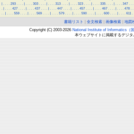
|
.
.
.
.
293
.
.
.
.
|
.
.
.
.
303
.
.
.
.
|
.
.
.
.
313
.
.
.
.
|
.
.
.
.
323
.
.
.
.
|
.
.
.
.
335
.
.
.
.
|
.
.
.
.
347
.
.
.
.
|
.
.
.
.
427
.
.
.
.
|
.
.
.
.
437
.
.
.
.
|
.
.
.
.
447
.
.
.
.
|
.
.
.
.
457
.
.
.
.
|
.
.
.
.
467
.
.
.
.
|
.
.
.
.
478
.
.
.
.
|
.
.
.
.
559
.
.
.
.
|
.
.
.
.
569
.
.
.
.
|
.
.
.
.
579
.
.
.
.
|
.
.
.
.
590
.
.
.
.
|
.
.
.
.
600
.
.
.
.
|
.
.
.
.
611
.
書籍リスト
|
全文検索
|
画像検索
|
地図
Copyright (C) 2003-2026
National Institute of Inform
本ウェブサイトに掲載するデジタ