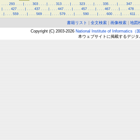
.
.
.
.
293
.
.
.
.
|
.
.
.
.
303
.
.
.
.
|
.
.
.
.
313
.
.
.
.
|
.
.
.
.
323
.
.
.
.
|
.
.
.
.
335
.
.
.
.
|
.
.
.
.
347
.
.
.
.
|
.
.
.
.
427
.
.
.
.
|
.
.
.
.
437
.
.
.
.
|
.
.
.
.
447
.
.
.
.
|
.
.
.
.
457
.
.
.
.
|
.
.
.
.
467
.
.
.
.
|
.
.
.
.
478
.
.
.
.
|
.
.
.
.
559
.
.
.
.
|
.
.
.
.
569
.
.
.
.
|
.
.
.
.
579
.
.
.
.
|
.
.
.
.
590
.
.
.
.
|
.
.
.
.
600
.
.
.
.
|
.
.
.
.
611
.
.
書籍リスト
|
全文検索
|
画像検索
|
地図
Copyright (C) 2003-2026
National Institute of Inform
本ウェブサイトに掲載するデジタ