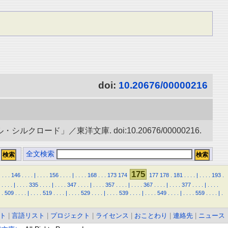
doi:
10.20676/00000216
ード」／東洋文庫. doi:10.20676/00000216.
全文検索
175
.
.
.
.
146
.
.
.
.
|
.
.
.
.
156
.
.
.
.
|
.
.
.
.
168
.
.
.
173
174
177
178
.
181
.
.
.
.
|
.
.
.
.
193
.
.
.
.
.
|
.
.
.
.
335
.
.
.
.
|
.
.
.
.
347
.
.
.
.
|
.
.
.
.
357
.
.
.
.
|
.
.
.
.
367
.
.
.
.
|
.
.
.
.
377
.
.
.
.
|
.
.
.
.
.
509
.
.
.
.
|
.
.
.
.
519
.
.
.
.
|
.
.
.
.
529
.
.
.
.
|
.
.
.
.
539
.
.
.
.
|
.
.
.
.
549
.
.
.
.
|
.
.
.
.
559
.
.
.
.
|
.
ト
|
言語リスト
|
プロジェクト
|
ライセンス
|
おことわり
|
連絡先
|
ニュース