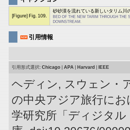
砂砂漠を流れている新しいタリム川
[Figure] Fig. 109.
BED OF THE NEW TARIM THROUGH THE S
DOWNSTREAM.
引用情報
引用形式選択:
Chicago
|
APA
|
Harvard
|
IEEE
ヘディン, スウェン・アン
の中央アジア旅行におけ
学研究所「ディジタル