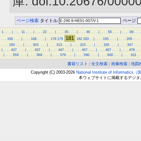
庫. doi:10.20676/0000
ページ検索
タイトル
ページ
1
.
.
.
.
|
.
.
.
.
11
.
.
.
.
|
.
.
.
.
22
.
.
.
.
|
.
.
.
.
35
.
.
.
.
|
.
.
.
.
46
.
.
.
.
|
.
.
.
.
56
.
.
.
.
|
.
.
.
.
69
.
.
.
.
181
.
.
.
156
.
.
.
.
|
.
.
.
.
168
.
.
.
.
|
.
.
178
179
182
183
.
.
|
.
.
.
.
193
.
.
.
.
|
.
.
.
.
205
.
.
.
.
.
.
.
.
293
.
.
.
.
|
.
.
.
.
303
.
.
.
.
|
.
.
.
.
313
.
.
.
.
|
.
.
.
.
323
.
.
.
.
|
.
.
.
.
335
.
.
.
.
|
.
.
.
.
347
.
.
.
.
|
.
.
.
.
427
.
.
.
.
|
.
.
.
.
437
.
.
.
.
|
.
.
.
.
447
.
.
.
.
|
.
.
.
.
457
.
.
.
.
|
.
.
.
.
467
.
.
.
.
|
.
.
.
.
478
.
.
.
.
|
.
.
.
.
559
.
.
.
.
|
.
.
.
.
569
.
.
.
.
|
.
.
.
.
579
.
.
.
.
|
.
.
.
.
590
.
.
.
.
|
.
.
.
.
600
.
.
.
.
|
.
.
.
.
611
.
.
書籍リスト
|
全文検索
|
画像検索
|
地図
Copyright (C) 2003-2026
National Institute of Inform
本ウェブサイトに掲載するデジタ