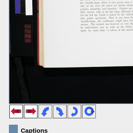
Captions