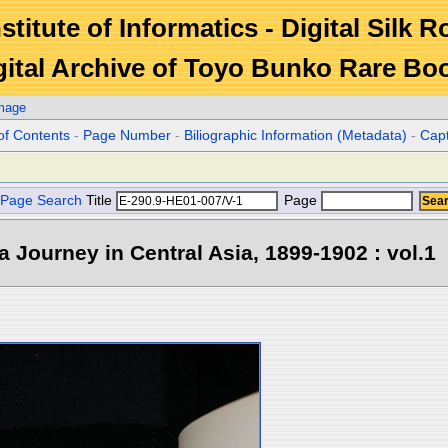
stitute of Informatics - Digital Silk 
gital Archive of Toyo Bunko Rare Bo
Image
of Contents
-
Page Number
-
Biliographic Information (Metadata)
-
Cap
Page Search
Title
Page
 a Journey in Central Asia, 1899-1902 : vol.1