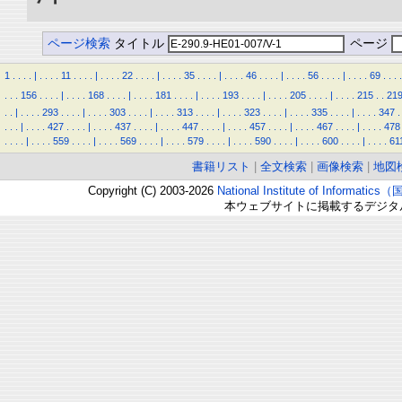
ページ検索
タイトル
ページ
1
.
.
.
.
|
.
.
.
.
11
.
.
.
.
|
.
.
.
.
22
.
.
.
.
|
.
.
.
.
35
.
.
.
.
|
.
.
.
.
46
.
.
.
.
|
.
.
.
.
56
.
.
.
.
|
.
.
.
.
69
.
.
.
.
.
.
.
156
.
.
.
.
|
.
.
.
.
168
.
.
.
.
|
.
.
.
.
181
.
.
.
.
|
.
.
.
.
193
.
.
.
.
|
.
.
.
.
205
.
.
.
.
|
.
.
.
.
215
.
.
21
.
.
|
.
.
.
.
293
.
.
.
.
|
.
.
.
.
303
.
.
.
.
|
.
.
.
.
313
.
.
.
.
|
.
.
.
.
323
.
.
.
.
|
.
.
.
.
335
.
.
.
.
|
.
.
.
.
347
.
.
.
.
|
.
.
.
.
427
.
.
.
.
|
.
.
.
.
437
.
.
.
.
|
.
.
.
.
447
.
.
.
.
|
.
.
.
.
457
.
.
.
.
|
.
.
.
.
467
.
.
.
.
|
.
.
.
.
478
.
.
.
.
|
.
.
.
.
559
.
.
.
.
|
.
.
.
.
569
.
.
.
.
|
.
.
.
.
579
.
.
.
.
|
.
.
.
.
590
.
.
.
.
|
.
.
.
.
600
.
.
.
.
|
.
.
.
.
61
書籍リスト
|
全文検索
|
画像検索
|
地図
Copyright (C) 2003-2026
National Institute of Inform
本ウェブサイトに掲載するデジタ