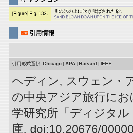
川の氷の上に吹き飛ばされた砂。
[Figure] Fig. 132.
SAND BLOWN DOWN UPON THE ICE OF TH
引用情報
引用形式選択:
Chicago
|
APA
|
Harvard
|
IEEE
ヘディン, スウェン・アン
の中央アジア旅行におけ
学研究所「ディジタル
庫. doi:10.20676/0000