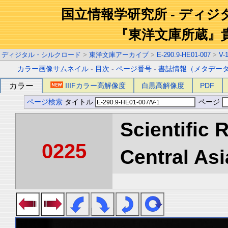
国立情報学研究所 - ディ
『東洋文庫所蔵』
ディジタル・シルクロード
>
東洋文庫アーカイブ
>
E-290.9-HE01-007
>
V-
カラー画像サムネイル
-
目次
-
ページ番号
-
書誌情報（メタデー
カラー
IIIFカラー高解像度
白黒高解像度
PDF
ページ検索
タイトル
ページ
Scientific 
0225
Central Asi