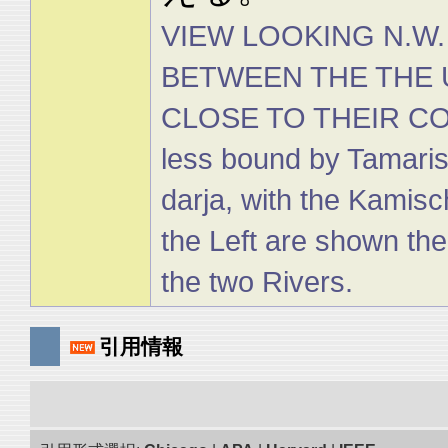
VIEW LOOKING N.W
BETWEEN THE THE 
CLOSE TO THEIR CON
less bound by Tamaris
darja, with the Kamisc
the Left are shown th
the two Rivers.
引用情報