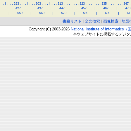
.
.
|
.
.
.
.
293
.
.
.
.
|
.
.
.
.
303
.
.
.
.
|
.
.
.
.
313
.
.
.
.
|
.
.
.
.
323
.
.
.
.
|
.
.
.
.
335
.
.
.
.
|
.
.
.
.
347
.
.
.
.
|
.
.
.
.
427
.
.
.
.
|
.
.
.
.
437
.
.
.
.
|
.
.
.
.
447
.
.
.
.
|
.
.
.
.
457
.
.
.
.
|
.
.
.
.
467
.
.
.
.
|
.
.
.
.
478
.
.
.
.
|
.
.
.
.
559
.
.
.
.
|
.
.
.
.
569
.
.
.
.
|
.
.
.
.
579
.
.
.
.
|
.
.
.
.
590
.
.
.
.
|
.
.
.
.
600
.
.
.
.
|
.
.
.
.
61
書籍リスト
|
全文検索
|
画像検索
|
地図
Copyright (C) 2003-2026
National Institute of Inform
本ウェブサイトに掲載するデジタ