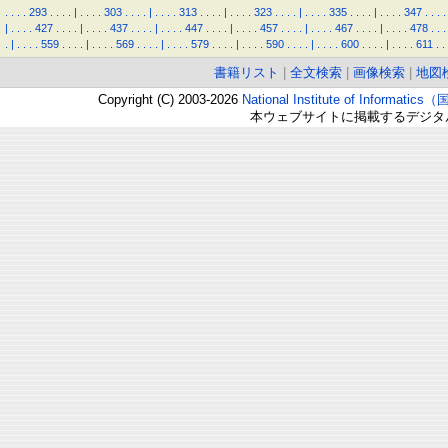
.
.
.
.
293
.
.
.
.
|
.
.
.
.
303
.
.
.
.
|
.
.
.
.
313
.
.
.
.
|
.
.
.
.
323
.
.
.
.
|
.
.
.
.
335
.
.
.
.
|
.
.
.
.
347
.
.
.
.
|
.
.
.
.
427
.
.
.
.
|
.
.
.
.
437
.
.
.
.
|
.
.
.
.
447
.
.
.
.
|
.
.
.
.
457
.
.
.
.
|
.
.
.
.
467
.
.
.
.
|
.
.
.
.
478
.
.
.
.
|
.
.
.
.
559
.
.
.
.
|
.
.
.
.
569
.
.
.
.
|
.
.
.
.
579
.
.
.
.
|
.
.
.
.
590
.
.
.
.
|
.
.
.
.
600
.
.
.
.
|
.
.
.
.
611
.
.
書籍リスト
|
全文検索
|
画像検索
|
地図
Copyright (C) 2003-2026
National Institute of Inform
本ウェブサイトに掲載するデジタ