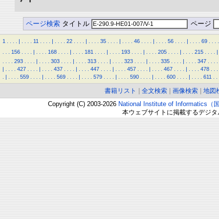
ページ検索
タイトル
ページ
1
.
.
.
.
|
.
.
.
.
11
.
.
.
.
|
.
.
.
.
22
.
.
.
.
|
.
.
.
.
35
.
.
.
.
|
.
.
.
.
46
.
.
.
.
|
.
.
.
.
56
.
.
.
.
|
.
.
.
.
69
.
.
.
.
.
.
.
156
.
.
.
.
|
.
.
.
.
168
.
.
.
.
|
.
.
.
.
181
.
.
.
.
|
.
.
.
.
193
.
.
.
.
|
.
.
.
.
205
.
.
.
.
|
.
.
.
.
215
.
.
.
.
|
.
.
.
.
293
.
.
.
.
|
.
.
.
.
303
.
.
.
.
|
.
.
.
.
313
.
.
.
.
|
.
.
.
.
323
.
.
.
.
|
.
.
.
.
335
.
.
.
.
|
.
.
.
.
347
.
.
.
.
|
.
.
.
.
427
.
.
.
.
|
.
.
.
.
437
.
.
.
.
|
.
.
.
.
447
.
.
.
.
|
.
.
.
.
457
.
.
.
.
|
.
.
.
.
467
.
.
.
.
|
.
.
.
.
478
.
.
.
.
|
.
.
.
.
559
.
.
.
.
|
.
.
.
.
569
.
.
.
.
|
.
.
.
.
579
.
.
.
.
|
.
.
.
.
590
.
.
.
.
|
.
.
.
.
600
.
.
.
.
|
.
.
.
.
611
.
.
書籍リスト
|
全文検索
|
画像検索
|
地図
Copyright (C) 2003-2026
National Institute of Inform
本ウェブサイトに掲載するデジタ