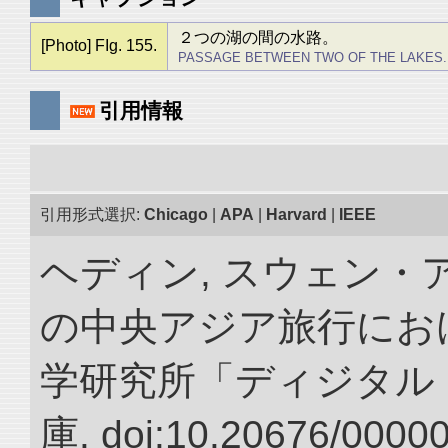
２つの湖の間の水路。
[Photo] FIg. 155.
PASSAGE BETWEEN TWO OF THE LAKES.
引用情報
引用形式選択:
Chicago
|
APA
|
Harvard
|
IEEE
ヘディン, スウェン・アン
の中央アジア旅行におけ
学研究所「ディジタル
庫. doi:10.20676/0000