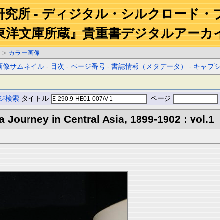
研究所 - ディジタル・シルクロード・
東洋文庫所蔵』貴重書デジタルアーカ
1
>
カラー画像
画像サムネイル
-
目次
-
ページ番号
-
書誌情報（メタデータ）
-
キャプ
ジ検索
タイトル
ページ
 a Journey in Central Asia, 1899-1902 : vol.1