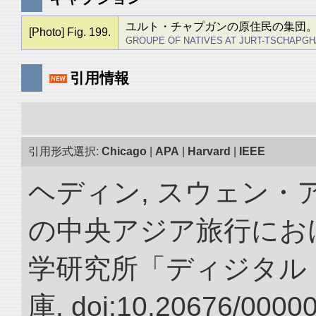
ユルト・チャプガンの原住民の集団
[Photo] Fig. 199.
GROUPE OF NATIVES AT JURT-TSCHAPGH
引用情報
引用形式選択:
Chicago
|
APA
|
Harvard
|
IEEE
ヘディン, スウェン・アン
の中央アジア旅行におけ
学研究所「ディジタル
庫. doi:10.20676/0000