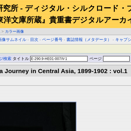
研究所 - ディジタル・シルクロード・
東洋文庫所蔵』貴重書デジタルアーカ
1
>
カラー画像
画像サムネイル
-
目次
-
ページ番号
-
書誌情報（メタデータ）
-
キャプ
ジ検索
タイトル
ページ
 a Journey in Central Asia, 1899-1902 : vol.1