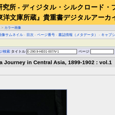
研究所 - ディジタル・シルクロード・
東洋文庫所蔵』貴重書デジタルアーカ
1
>
カラー画像
画像サムネイル
-
目次
-
ページ番号
-
書誌情報（メタデータ）
-
キャプ
ジ検索
タイトル
ページ
 a Journey in Central Asia, 1899-1902 : vol.1