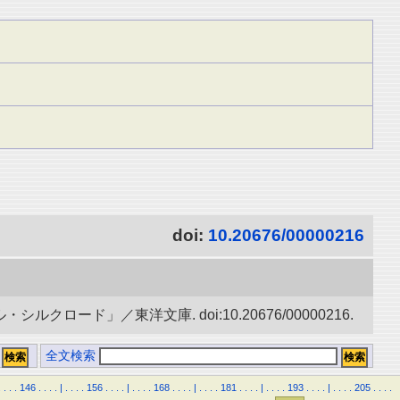
doi:
10.20676/00000216
ード」／東洋文庫. doi:10.20676/00000216.
全文検索
.
.
.
.
146
.
.
.
.
|
.
.
.
.
156
.
.
.
.
|
.
.
.
.
168
.
.
.
.
|
.
.
.
.
181
.
.
.
.
|
.
.
.
.
193
.
.
.
.
|
.
.
.
.
205
.
.
.
.