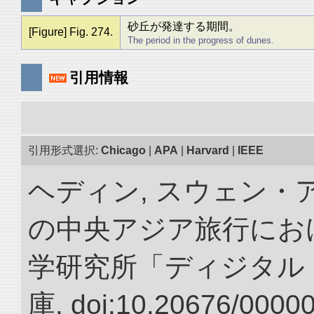
砂丘が発達する期間。
[Figure] Fig. 274.
The period in the progress of dunes.
引用情報
引用形式選択:
Chicago
|
APA
|
Harvard
|
IEEE
ヘディン, スウェン・アン
の中央アジア旅行におけ
学研究所「ディジタル
庫. doi:10.20676/0000