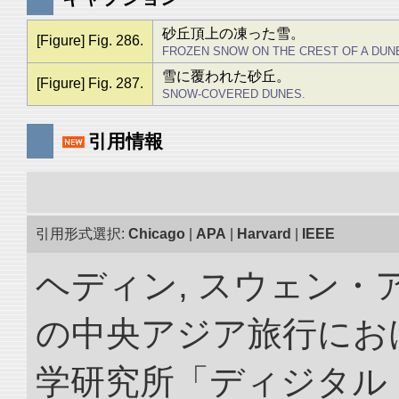
砂丘頂上の凍った雪。
[Figure] Fig. 286.
FROZEN SNOW ON THE CREST OF A DUN
雪に覆われた砂丘。
[Figure] Fig. 287.
SNOW-COVERED DUNES.
引用情報
引用形式選択:
Chicago
|
APA
|
Harvard
|
IEEE
ヘディン, スウェン・アン
の中央アジア旅行におけ
学研究所「ディジタル