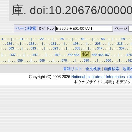
庫. doi:10.20676/0000
ページ検索
タイトル
ページ
1
.
.
.
.
|
.
.
.
.
11
.
.
.
.
|
.
.
.
.
22
.
.
.
.
|
.
.
.
.
35
.
.
.
.
|
.
.
.
.
46
.
.
.
.
|
.
.
.
.
56
.
.
.
.
|
.
.
.
.
69
.
.
.
.
.
.
.
156
.
.
.
.
|
.
.
.
.
168
.
.
.
.
|
.
.
.
.
181
.
.
.
.
|
.
.
.
.
193
.
.
.
.
|
.
.
.
.
205
.
.
.
.
|
.
.
.
.
215
.
.
.
.
|
.
.
.
.
303
.
.
.
.
|
.
.
.
.
313
.
.
.
.
|
.
.
.
.
323
.
.
.
.
|
.
.
.
.
335
.
.
.
.
|
.
.
.
.
347
.
.
.
.
|
.
.
.
.
357
.
.
.
.
464
|
.
.
.
.
437
.
.
.
.
|
.
.
.
.
447
.
.
.
.
|
.
.
.
.
457
.
.
.
.
462
463
465
466
467
.
.
.
.
|
.
.
.
.
478
.
.
.
.
|
.
.
.
.
559
.
.
.
.
|
.
.
.
.
569
.
.
.
.
|
.
.
.
.
579
.
.
.
.
|
.
.
.
.
590
.
.
.
.
|
.
.
.
.
600
.
.
.
.
|
.
.
.
.
61
書籍リスト
|
全文検索
|
画像検索
|
地図
Copyright (C) 2003-2026
National Institute of Inform
本ウェブサイトに掲載するデジタ