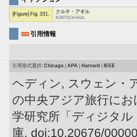
クルチ・アギル
[Figure] Fig. 331.
KÜRTSCH-AGIL.
引用情報
引用形式選択:
Chicago
|
APA
|
Harvard
|
IEEE
ヘディン, スウェン・アン
の中央アジア旅行におけ
学研究所「ディジタル
庫. doi:10.20676/0000