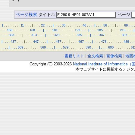
ページ検索
タイトル
ページ
1
.
.
.
.
|
.
.
.
.
11
.
.
.
.
|
.
.
.
.
22
.
.
.
.
|
.
.
.
.
35
.
.
.
.
|
.
.
.
.
46
.
.
.
.
|
.
.
.
.
56
.
.
.
.
|
.
.
.
.
69
.
.
.
.
.
.
.
156
.
.
.
.
|
.
.
.
.
168
.
.
.
.
|
.
.
.
.
181
.
.
.
.
|
.
.
.
.
193
.
.
.
.
|
.
.
.
.
205
.
.
.
.
|
.
.
.
.
215
.
.
.
.
|
.
.
.
.
303
.
.
.
.
|
.
.
.
.
313
.
.
.
.
|
.
.
.
.
323
.
.
.
.
|
.
.
.
.
335
.
.
.
.
|
.
.
.
.
347
.
.
.
.
|
.
.
.
.
357
.
.
.
.
|
.
.
.
.
437
.
.
.
.
|
.
.
.
.
447
.
.
.
.
|
.
.
.
.
457
.
.
.
.
|
.
.
.
.
467
.
.
.
.
|
.
.
.
.
478
.
.
.
.
|
.
.
.
.
489
.
.
.
.
.
.
.
|
.
.
.
.
559
.
.
.
.
|
.
.
.
.
569
.
.
.
.
|
.
.
.
.
579
.
.
.
.
|
.
.
.
.
590
.
.
.
.
|
.
.
.
.
600
.
.
.
.
|
.
.
.
.
61
書籍リスト
|
全文検索
|
画像検索
|
地図
Copyright (C) 2003-2026
National Institute of Inform
本ウェブサイトに掲載するデジタ