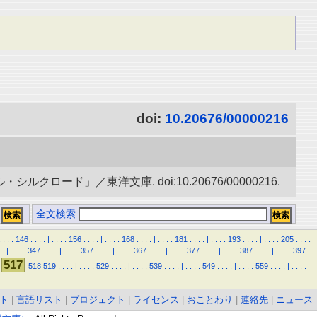
doi:
10.20676/00000216
ード」／東洋文庫. doi:10.20676/00000216.
全文検索
.
.
.
.
146
.
.
.
.
|
.
.
.
.
156
.
.
.
.
|
.
.
.
.
168
.
.
.
.
|
.
.
.
.
181
.
.
.
.
|
.
.
.
.
193
.
.
.
.
|
.
.
.
.
205
.
.
.
.
.
|
.
.
.
.
347
.
.
.
.
|
.
.
.
.
357
.
.
.
.
|
.
.
.
.
367
.
.
.
.
|
.
.
.
.
377
.
.
.
.
|
.
.
.
.
387
.
.
.
.
|
.
.
.
.
397
.
517
518
519
.
.
.
.
|
.
.
.
.
529
.
.
.
.
|
.
.
.
.
539
.
.
.
.
|
.
.
.
.
549
.
.
.
.
|
.
.
.
.
559
.
.
.
.
|
.
.
.
.
ト
|
言語リスト
|
プロジェクト
|
ライセンス
|
おことわり
|
連絡先
|
ニュース