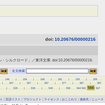
doi:
10.20676/00000216
ード」／東洋文庫. doi:10.20676/00000216.
全文検索
.
.
.
.
146
.
.
.
.
|
.
.
.
.
156
.
.
.
.
|
.
.
.
.
168
.
.
.
.
|
.
.
.
.
181
.
.
.
.
|
.
.
.
.
193
.
.
.
.
|
.
.
.
.
205
.
.
.
.
.
|
.
.
.
.
347
.
.
.
.
|
.
.
.
.
357
.
.
.
.
|
.
.
.
.
367
.
.
.
.
|
.
.
.
.
377
.
.
.
.
|
.
.
.
.
387
.
.
.
.
|
.
.
.
.
397
.
566
.
.
.
.
|
.
.
.
.
529
.
.
.
.
|
.
.
.
.
539
.
.
.
.
|
.
.
.
.
549
.
.
.
.
|
.
.
.
.
559
.
.
.
.
564
565
567
ト
|
言語リスト
|
プロジェクト
|
ライセンス
|
おことわり
|
連絡先
|
ニュース