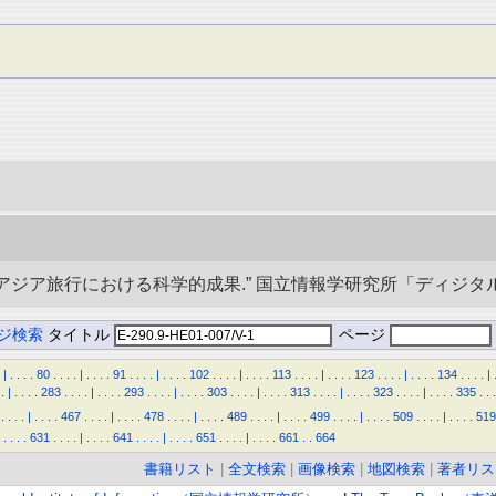
央アジア旅行における科学的成果.” 国立情報学研究所「ディジタル・シルクロ
ジ検索
タイトル
ページ
|
.
.
.
.
80
.
.
.
.
|
.
.
.
.
91
.
.
.
.
|
.
.
.
.
102
.
.
.
.
|
.
.
.
.
113
.
.
.
.
|
.
.
.
.
123
.
.
.
.
|
.
.
.
.
134
.
.
.
.
|
.
|
.
.
.
.
283
.
.
.
.
|
.
.
.
.
293
.
.
.
.
|
.
.
.
.
303
.
.
.
.
|
.
.
.
.
313
.
.
.
.
|
.
.
.
.
323
.
.
.
.
|
.
.
.
.
335
.
.
.
.
.
.
.
|
.
.
.
.
467
.
.
.
.
|
.
.
.
.
478
.
.
.
.
|
.
.
.
.
489
.
.
.
.
|
.
.
.
.
499
.
.
.
.
|
.
.
.
.
509
.
.
.
.
|
.
.
.
.
519
.
.
.
.
631
.
.
.
.
|
.
.
.
.
641
.
.
.
.
|
.
.
.
.
651
.
.
.
.
|
.
.
.
.
661
.
.
664
書籍リスト
|
全文検索
|
画像検索
|
地図検索
|
著者リス