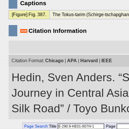
Captions
[Figure] Fig. 387.
The Tokus-tarim (Schirge-tschapghan 
Citation Information
Citation Format:
Chicago
|
APA
|
Harvard
|
IEEE
Hedin, Sven Anders. “Sc
Journey in Central Asia
Silk Road” / Toyo Bunk
Page Search
Title
Page