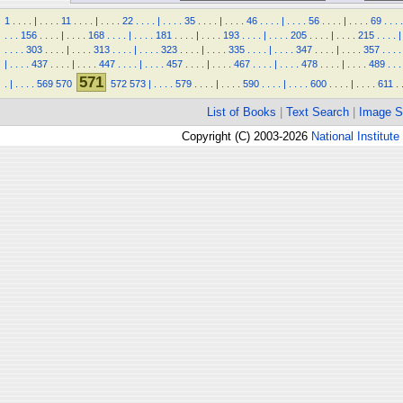
1
.
.
.
.
|
.
.
.
.
11
.
.
.
.
|
.
.
.
.
22
.
.
.
.
|
.
.
.
.
35
.
.
.
.
|
.
.
.
.
46
.
.
.
.
|
.
.
.
.
56
.
.
.
.
|
.
.
.
.
69
.
.
.
.
.
.
.
156
.
.
.
.
|
.
.
.
.
168
.
.
.
.
|
.
.
.
.
181
.
.
.
.
|
.
.
.
.
193
.
.
.
.
|
.
.
.
.
205
.
.
.
.
|
.
.
.
.
215
.
.
.
.
|
.
.
.
.
303
.
.
.
.
|
.
.
.
.
313
.
.
.
.
|
.
.
.
.
323
.
.
.
.
|
.
.
.
.
335
.
.
.
.
|
.
.
.
.
347
.
.
.
.
|
.
.
.
.
357
.
.
.
.
|
.
.
.
.
437
.
.
.
.
|
.
.
.
.
447
.
.
.
.
|
.
.
.
.
457
.
.
.
.
|
.
.
.
.
467
.
.
.
.
|
.
.
.
.
478
.
.
.
.
|
.
.
.
.
489
.
.
.
571
.
|
.
.
.
.
569
570
572
573
|
.
.
.
.
579
.
.
.
.
|
.
.
.
.
590
.
.
.
.
|
.
.
.
.
600
.
.
.
.
|
.
.
.
.
611
.
List of Books
|
Text Search
|
Image S
Copyright (C) 2003-2026
National Institute