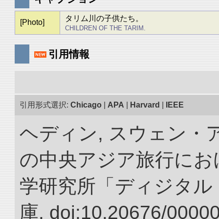
タリム川の子供たち。
[Photo]
CHILDREN OF THE TARIM.
引用情報
引用形式選択:
Chicago
|
APA
|
Harvard
|
IEEE
ヘディン, スウェン・アン
の中央アジア旅行におけ
学研究所「ディジタル
庫. doi:10.20676/0000