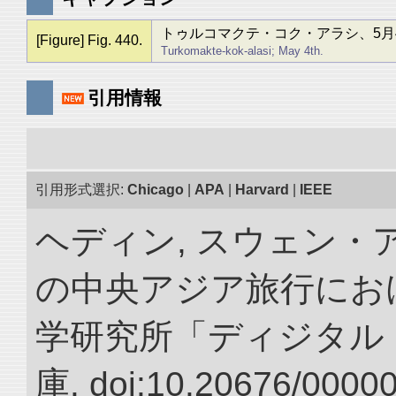
トゥルコマクテ・コク・アラシ、5月
[Figure] Fig. 440.
Turkomakte-kok-alasi; May 4th.
引用情報
引用形式選択:
Chicago
|
APA
|
Harvard
|
IEEE
ヘディン, スウェン・アン
の中央アジア旅行におけ
学研究所「ディジタル
庫. doi:10.20676/0000