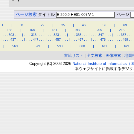
ページ検索
タイトル
ページ
1
.
.
.
.
|
.
.
.
.
11
.
.
.
.
|
.
.
.
.
22
.
.
.
.
|
.
.
.
.
35
.
.
.
.
|
.
.
.
.
46
.
.
.
.
|
.
.
.
.
56
.
.
.
.
|
.
.
.
.
69
.
.
.
.
.
.
.
156
.
.
.
.
|
.
.
.
.
168
.
.
.
.
|
.
.
.
.
181
.
.
.
.
|
.
.
.
.
193
.
.
.
.
|
.
.
.
.
205
.
.
.
.
|
.
.
.
.
215
.
.
.
.
|
.
.
.
.
303
.
.
.
.
|
.
.
.
.
313
.
.
.
.
|
.
.
.
.
323
.
.
.
.
|
.
.
.
.
335
.
.
.
.
|
.
.
.
.
347
.
.
.
.
|
.
.
.
.
357
.
.
.
.
|
.
.
.
.
437
.
.
.
.
|
.
.
.
.
447
.
.
.
.
|
.
.
.
.
457
.
.
.
.
|
.
.
.
.
467
.
.
.
.
|
.
.
.
.
478
.
.
.
.
|
.
.
.
.
489
.
.
.
.
|
.
.
.
.
569
.
.
.
.
|
.
.
.
.
579
.
.
.
.
|
.
.
.
.
590
.
.
.
.
|
.
.
.
.
600
.
.
.
.
|
.
.
.
.
611
.
.
.
.
|
.
.
.
.
621
.
.
書籍リスト
|
全文検索
|
画像検索
|
地図
Copyright (C) 2003-2026
National Institute of Inform
本ウェブサイトに掲載するデジタ