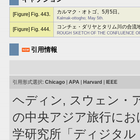
カルマク・オトゴ、5月5日。
[Figure] Fig. 443.
Kalmak-ottogho; May 5th.
コンチェ・ダリヤとタリム川の合流
[Figure] Fig. 444.
ROUGH SKETCH OF THE CONFLUENCE OF
引用情報
引用形式選択:
Chicago
|
APA
|
Harvard
|
IEEE
ヘディン, スウェン・アン
の中央アジア旅行におけ
学研究所「ディジタル