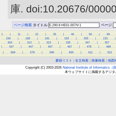
庫. doi:10.20676/0000
ページ検索
タイトル
ページ
1
.
.
.
.
|
.
.
.
.
11
.
.
.
.
|
.
.
.
.
22
.
.
.
.
|
.
.
.
.
35
.
.
.
.
|
.
.
.
.
46
.
.
.
.
|
.
.
.
.
56
.
.
.
.
|
.
.
.
.
69
.
.
.
.
.
.
.
156
.
.
.
.
|
.
.
.
.
168
.
.
.
.
|
.
.
.
.
181
.
.
.
.
|
.
.
.
.
193
.
.
.
.
|
.
.
.
.
205
.
.
.
.
|
.
.
.
.
215
.
.
.
.
|
.
.
.
.
303
.
.
.
.
|
.
.
.
.
313
.
.
.
.
|
.
.
.
.
323
.
.
.
.
|
.
.
.
.
335
.
.
.
.
|
.
.
.
.
347
.
.
.
.
|
.
.
.
.
357
.
.
.
.
|
.
.
.
.
437
.
.
.
.
|
.
.
.
.
447
.
.
.
.
|
.
.
.
.
457
.
.
.
.
|
.
.
.
.
467
.
.
.
.
|
.
.
.
.
478
.
.
.
.
|
.
.
.
.
489
.
.
.
.
|
.
.
.
.
569
.
.
.
.
|
.
.
.
.
579
.
.
.
.
|
.
.
.
.
590
.
.
.
.
|
.
.
.
.
600
.
.
.
.
|
.
.
.
.
611
.
.
.
.
|
.
.
.
.
621
.
.
書籍リスト
|
全文検索
|
画像検索
|
地図
Copyright (C) 2003-2026
National Institute of Inform
本ウェブサイトに掲載するデジタ