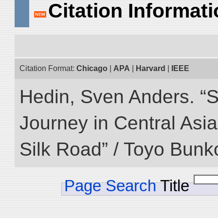
Citation Informat
Citation Format:
Chicago
|
APA
|
Harvard
|
IEEE
Hedin, Sven Anders. “Sc
Journey in Central Asia
Silk Road” / Toyo Bunk
Page Search
Title