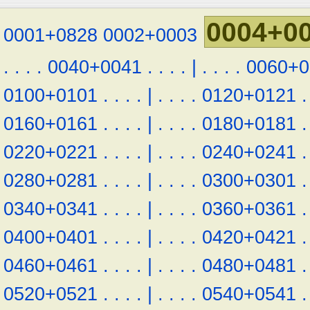
0004+0
0001+0828
0002+0003
.
.
.
.
0040+0041
.
.
.
.
|
.
.
.
.
0060+0
0100+0101
.
.
.
.
|
.
.
.
.
0120+0121
.
0160+0161
.
.
.
.
|
.
.
.
.
0180+0181
.
0220+0221
.
.
.
.
|
.
.
.
.
0240+0241
.
0280+0281
.
.
.
.
|
.
.
.
.
0300+0301
.
0340+0341
.
.
.
.
|
.
.
.
.
0360+0361
.
0400+0401
.
.
.
.
|
.
.
.
.
0420+0421
.
0460+0461
.
.
.
.
|
.
.
.
.
0480+0481
.
0520+0521
.
.
.
.
|
.
.
.
.
0540+0541
.