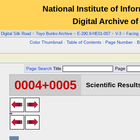
National Institute of Info
Digital Archive 
Digital Silk Road
>
Toyo Bunko Archive
>
E-290.9-HE01-007
>
V-3
>
Facing
Color Thumbnail
-
Table of Contents
-
Page Number
-
B
Page Search
Title
Page
0004+0005
Scientific Result