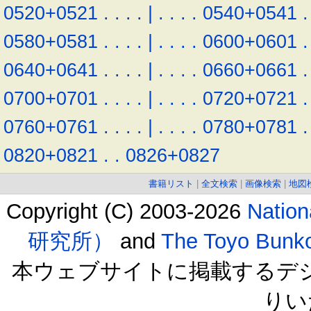
0520+0521
.
.
.
.
|
.
.
.
.
0540+0541
.
0580+0581
.
.
.
.
|
.
.
.
.
0600+0601
.
0640+0641
.
.
.
.
|
.
.
.
.
0660+0661
.
0700+0701
.
.
.
.
|
.
.
.
.
0720+0721
.
0760+0761
.
.
.
.
|
.
.
.
.
0780+0781
.
0820+0821
.
.
0826+0827
書籍リスト
|
全文検索
|
画像検索
|
地図
Copyright (C) 2003-2026
Natio
研究所）
and
The Toyo B
本ウェブサイトに掲載するデ
りい