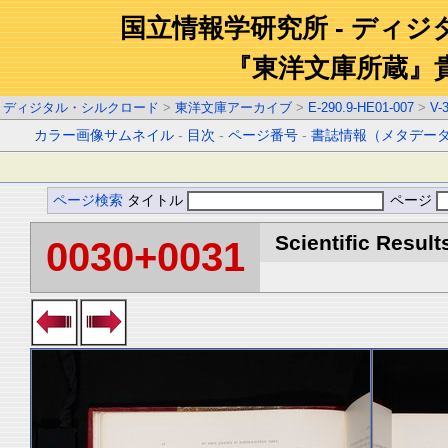
国立情報学研究所 - ディ
『東洋文庫所蔵』
ディジタル・シルクロード
>
東洋文庫アーカイブ
>
E-290.9-HE01-007
>
V-
カラー画像サムネイル
-
目次
-
ページ番号
-
書誌情報（メタデー
ページ検索
タイトル
ページ
Scientific Result
0030+0031