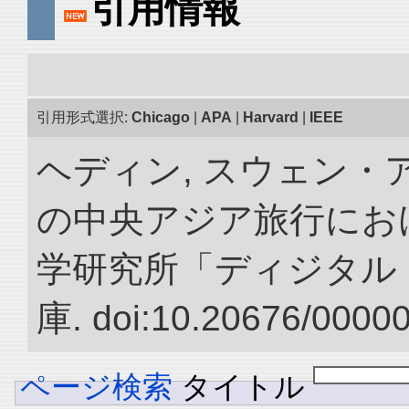
引用情報
引用形式選択:
Chicago
|
APA
|
Harvard
|
IEEE
ヘディン, スウェン・アン
の中央アジア旅行におけ
学研究所「ディジタル
庫. doi:10.20676/0000
ページ検索
タイトル