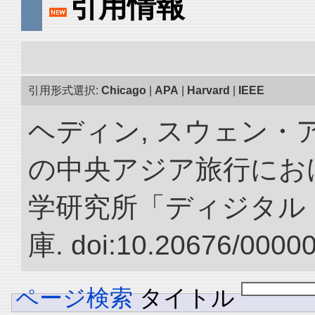
引用情報
引用形式選択:
Chicago
|
APA
|
Harvard
|
IEEE
ヘディン, スウェン・アン
の中央アジア旅行におけ
学研究所「ディジタル
庫. doi:10.20676/0000
ページ検索
タイトル