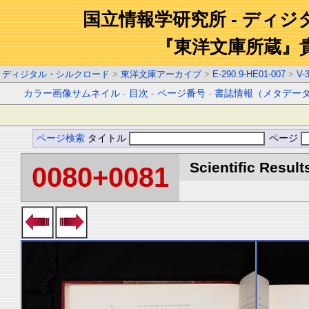
国立情報学研究所 - ディ
『東洋文庫所蔵』
ディジタル・シルクロード
>
東洋文庫アーカイブ
>
E-290.9-HE01-007
>
V-
カラー画像サムネイル
-
目次
-
ページ番号
-
書誌情報（メタデー
ページ検索
タイトル
ページ
Scientific Result
0080+0081