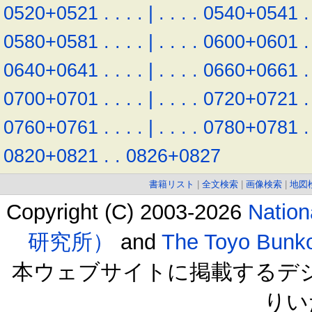
0520+0521
.
.
.
.
|
.
.
.
.
0540+0541
.
0580+0581
.
.
.
.
|
.
.
.
.
0600+0601
.
0640+0641
.
.
.
.
|
.
.
.
.
0660+0661
.
0700+0701
.
.
.
.
|
.
.
.
.
0720+0721
.
0760+0761
.
.
.
.
|
.
.
.
.
0780+0781
.
0820+0821
.
.
0826+0827
書籍リスト
|
全文検索
|
画像検索
|
地図
Copyright (C) 2003-2026
Natio
研究所）
and
The Toyo B
本ウェブサイトに掲載するデ
りい