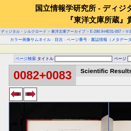
国立情報学研究所 - ディ
『東洋文庫所蔵』
ディジタル・シルクロード
>
東洋文庫アーカイブ
>
E-290.9-HE01-007
>
V-
カラー画像サムネイル
-
目次
-
ページ番号
-
書誌情報（メタデー
ページ検索
タイトル
ページ
Scientific Result
0082+0083