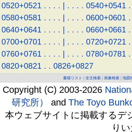
0520+0521
.
.
.
.
|
.
.
.
.
0540+0541
.
0580+0581
.
.
.
.
|
.
.
.
.
0600+0601
.
0640+0641
.
.
.
.
|
.
.
.
.
0660+0661
.
0700+0701
.
.
.
.
|
.
.
.
.
0720+0721
.
0760+0761
.
.
.
.
|
.
.
.
.
0780+0781
.
0820+0821
.
.
0826+0827
書籍リスト
|
全文検索
|
画像検索
|
地図
Copyright (C) 2003-2026
Natio
研究所）
and
The Toyo B
本ウェブサイトに掲載するデ
りい