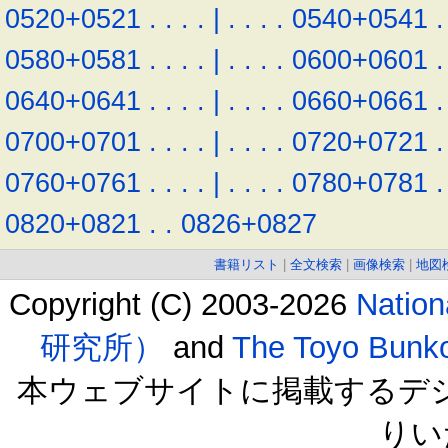
0520+0521
.
.
.
.
|
.
.
.
.
0540+0541
.
0580+0581
.
.
.
.
|
.
.
.
.
0600+0601
.
0640+0641
.
.
.
.
|
.
.
.
.
0660+0661
.
0700+0701
.
.
.
.
|
.
.
.
.
0720+0721
.
0760+0761
.
.
.
.
|
.
.
.
.
0780+0781
.
0820+0821
.
.
0826+0827
書籍リスト
|
全文検索
|
画像検索
|
地図
Copyright (C) 2003-2026
Natio
研究所）
and
The Toyo B
本ウェブサイトに掲載するデ
りい