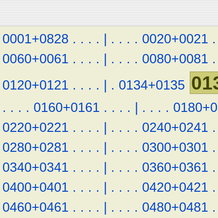
0001+0828
.
.
.
.
|
.
.
.
.
0020+0021
.
0060+0061
.
.
.
.
|
.
.
.
.
0080+0081
.
01
0120+0121
.
.
.
.
|
.
0134+0135
.
.
.
.
0160+0161
.
.
.
.
|
.
.
.
.
0180+0
0220+0221
.
.
.
.
|
.
.
.
.
0240+0241
.
0280+0281
.
.
.
.
|
.
.
.
.
0300+0301
.
0340+0341
.
.
.
.
|
.
.
.
.
0360+0361
.
0400+0401
.
.
.
.
|
.
.
.
.
0420+0421
.
0460+0461
.
.
.
.
|
.
.
.
.
0480+0481
.