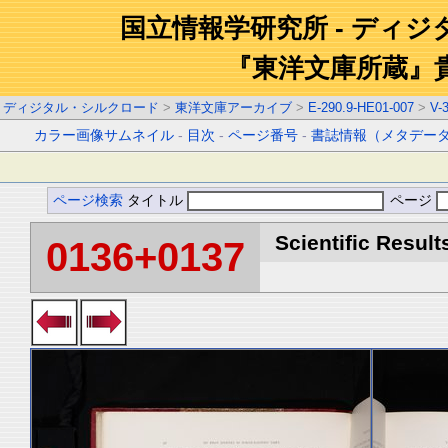
国立情報学研究所 - ディ
『東洋文庫所蔵』
ディジタル・シルクロード
>
東洋文庫アーカイブ
>
E-290.9-HE01-007
>
V-
カラー画像サムネイル
-
目次
-
ページ番号
-
書誌情報（メタデー
ページ検索
タイトル
ページ
Scientific Result
0136+0137