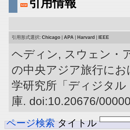
引用情報
引用形式選択:
Chicago
|
APA
|
Harvard
|
IEEE
ヘディン, スウェン・アン
の中央アジア旅行におけ
学研究所「ディジタル
庫. doi:10.20676/0000
ページ検索
タイトル