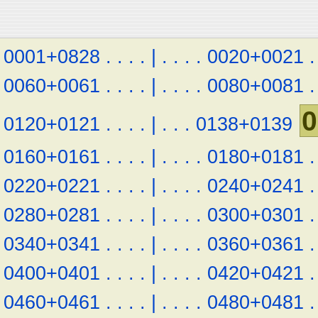
0001+0828
.
.
.
.
|
.
.
.
.
0020+0021
.
0060+0061
.
.
.
.
|
.
.
.
.
0080+0081
.
0
0120+0121
.
.
.
.
|
.
.
.
0138+0139
0160+0161
.
.
.
.
|
.
.
.
.
0180+0181
.
0220+0221
.
.
.
.
|
.
.
.
.
0240+0241
.
0280+0281
.
.
.
.
|
.
.
.
.
0300+0301
.
0340+0341
.
.
.
.
|
.
.
.
.
0360+0361
.
0400+0401
.
.
.
.
|
.
.
.
.
0420+0421
.
0460+0461
.
.
.
.
|
.
.
.
.
0480+0481
.