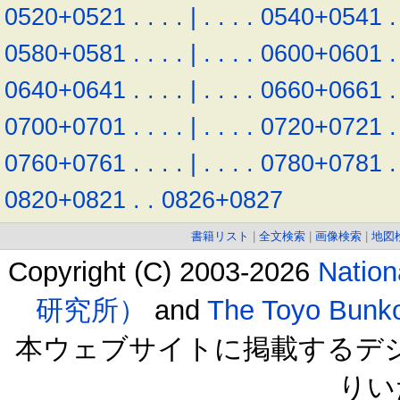
0520+0521
.
.
.
.
|
.
.
.
.
0540+0541
.
0580+0581
.
.
.
.
|
.
.
.
.
0600+0601
.
0640+0641
.
.
.
.
|
.
.
.
.
0660+0661
.
0700+0701
.
.
.
.
|
.
.
.
.
0720+0721
.
0760+0761
.
.
.
.
|
.
.
.
.
0780+0781
.
0820+0821
.
.
0826+0827
書籍リスト
|
全文検索
|
画像検索
|
地図
Copyright (C) 2003-2026
Natio
研究所）
and
The Toyo B
本ウェブサイトに掲載するデ
りい