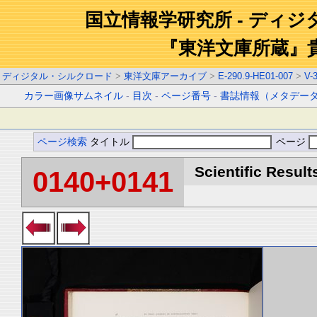
国立情報学研究所 - ディ
『東洋文庫所蔵』
ディジタル・シルクロード
>
東洋文庫アーカイブ
>
E-290.9-HE01-007
>
V-
カラー画像サムネイル
-
目次
-
ページ番号
-
書誌情報（メタデー
ページ検索
タイトル
ページ
Scientific Result
0140+0141