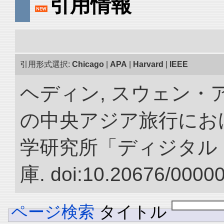
引用情報
引用形式選択:
Chicago
|
APA
|
Harvard
|
IEEE
ヘディン, スウェン・アン
の中央アジア旅行におけ
学研究所「ディジタル
庫. doi:10.20676/0000
ページ検索
タイトル