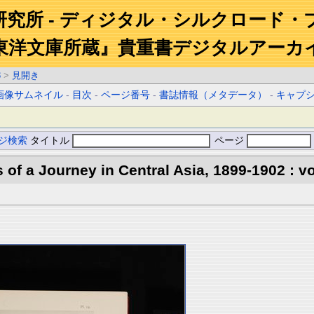
研究所 - ディジタル・シルクロード・
東洋文庫所蔵』貴重書デジタルアーカ
3
>
見開き
画像サムネイル
-
目次
-
ページ番号
-
書誌情報（メタデータ）
-
キャプ
ジ検索
タイトル
ページ
s of a Journey in Central Asia, 1899-1902 : vo