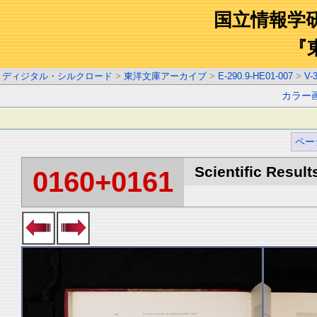
国立情報学
『
ディジタル・シルクロード
>
東洋文庫アーカイブ
>
E-290.9-HE01-007
>
V-
カラー
ペー
Scientific Result
0160+0161