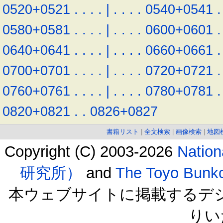
0520+0521
.
.
.
.
|
.
.
.
.
0540+0541
.
0580+0581
.
.
.
.
|
.
.
.
.
0600+0601
.
0640+0641
.
.
.
.
|
.
.
.
.
0660+0661
.
0700+0701
.
.
.
.
|
.
.
.
.
0720+0721
.
0760+0761
.
.
.
.
|
.
.
.
.
0780+0781
.
0820+0821
.
.
0826+0827
書籍リスト
|
全文検索
|
画像検索
|
地図
Copyright (C) 2003-2026
Natio
研究所）
and
The Toyo B
本ウェブサイトに掲載するデ
りい