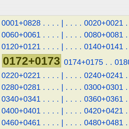
0001+0828
.
.
.
.
|
.
.
.
.
0020+0021
.
0060+0061
.
.
.
.
|
.
.
.
.
0080+0081
.
0120+0121
.
.
.
.
|
.
.
.
.
0140+0141
.
0172+0173
0174+0175
.
.
018
0220+0221
.
.
.
.
|
.
.
.
.
0240+0241
.
0280+0281
.
.
.
.
|
.
.
.
.
0300+0301
.
0340+0341
.
.
.
.
|
.
.
.
.
0360+0361
.
0400+0401
.
.
.
.
|
.
.
.
.
0420+0421
.
0460+0461
.
.
.
.
|
.
.
.
.
0480+0481
.