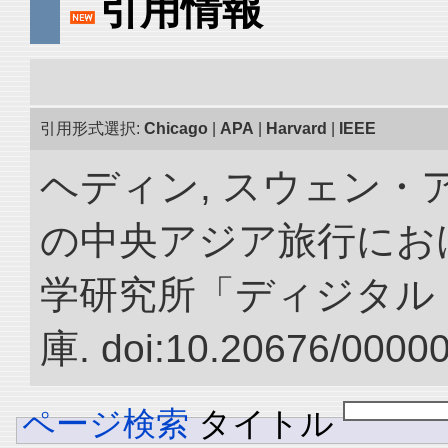
引用情報
引用形式選択:
Chicago
|
APA
|
Harvard
|
IEEE
ヘディン, スウェン・アン
の中央アジア旅行におけ
学研究所「ディジタル
庫. doi:10.20676/0000
ページ検索
タイトル