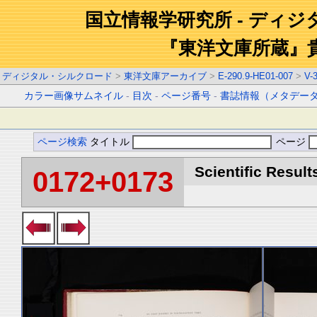
国立情報学研究所 - ディ
『東洋文庫所蔵』
ディジタル・シルクロード
>
東洋文庫アーカイブ
>
E-290.9-HE01-007
>
V-
カラー画像サムネイル
-
目次
-
ページ番号
-
書誌情報（メタデー
ページ検索
タイトル
ページ
Scientific Result
0172+0173