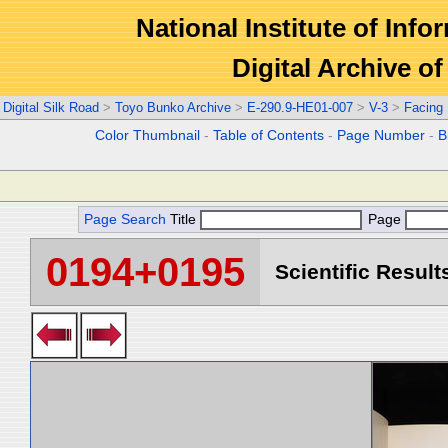
National Institute of Info
Digital Archive 
Digital Silk Road
>
Toyo Bunko Archive
>
E-290.9-HE01-007
>
V-3
>
Facing
Color Thumbnail
-
Table of Contents
-
Page Number
-
B
Page Search
Title
Page
0194+0195
Scientific Result