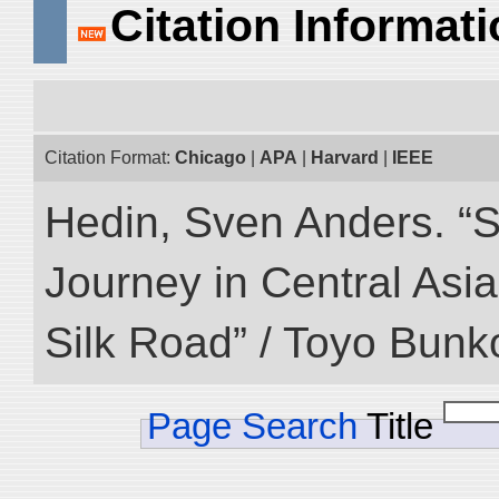
Citation Informat
Citation Format:
Chicago
|
APA
|
Harvard
|
IEEE
Hedin, Sven Anders. “Sc
Journey in Central Asia
Silk Road” / Toyo Bunk
Page Search
Title