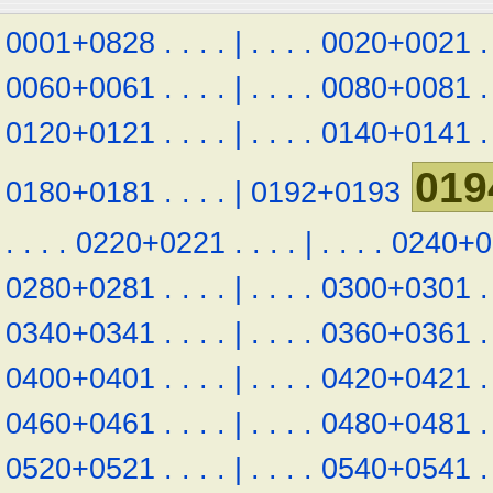
0001+0828
.
.
.
.
|
.
.
.
.
0020+0021
.
0060+0061
.
.
.
.
|
.
.
.
.
0080+0081
.
0120+0121
.
.
.
.
|
.
.
.
.
0140+0141
.
019
0180+0181
.
.
.
.
|
0192+0193
.
.
.
.
0220+0221
.
.
.
.
|
.
.
.
.
0240+0
0280+0281
.
.
.
.
|
.
.
.
.
0300+0301
.
0340+0341
.
.
.
.
|
.
.
.
.
0360+0361
.
0400+0401
.
.
.
.
|
.
.
.
.
0420+0421
.
0460+0461
.
.
.
.
|
.
.
.
.
0480+0481
.
0520+0521
.
.
.
.
|
.
.
.
.
0540+0541
.