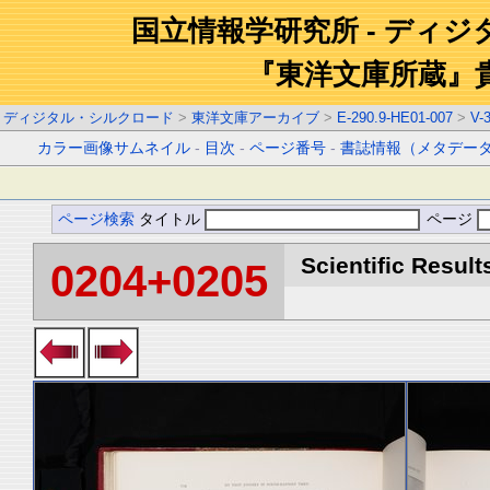
国立情報学研究所 - ディ
『東洋文庫所蔵』
ディジタル・シルクロード
>
東洋文庫アーカイブ
>
E-290.9-HE01-007
>
V-
カラー画像サムネイル
-
目次
-
ページ番号
-
書誌情報（メタデー
ページ検索
タイトル
ページ
Scientific Result
0204+0205