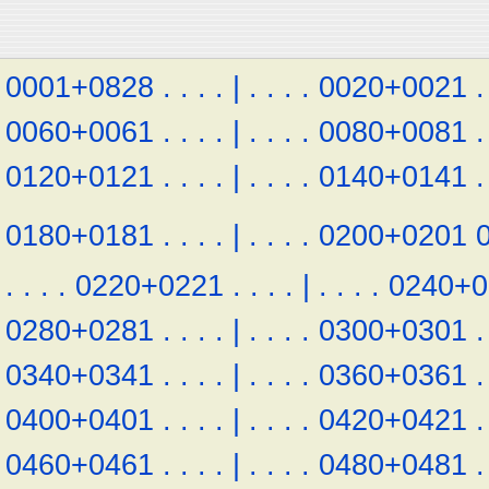
0001+0828
.
.
.
.
|
.
.
.
.
0020+0021
.
0060+0061
.
.
.
.
|
.
.
.
.
0080+0081
.
0120+0121
.
.
.
.
|
.
.
.
.
0140+0141
.
0180+0181
.
.
.
.
|
.
.
.
.
0200+0201
.
.
.
.
0220+0221
.
.
.
.
|
.
.
.
.
0240+0
0280+0281
.
.
.
.
|
.
.
.
.
0300+0301
.
0340+0341
.
.
.
.
|
.
.
.
.
0360+0361
.
0400+0401
.
.
.
.
|
.
.
.
.
0420+0421
.
0460+0461
.
.
.
.
|
.
.
.
.
0480+0481
.