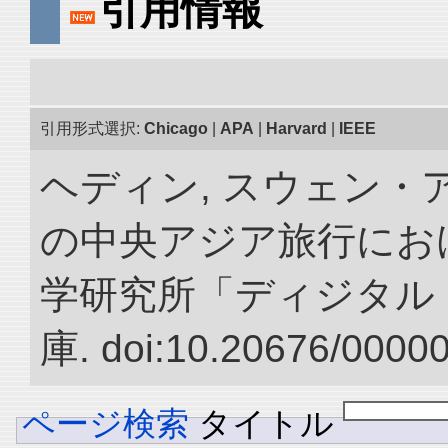
引用情報
引用形式選択:
Chicago
|
APA
|
Harvard
|
IEEE
ヘディン, スウェン・アン
の中央アジア旅行におけ
学研究所「ディジタル
庫. doi:10.20676/0000
ページ検索
タイトル