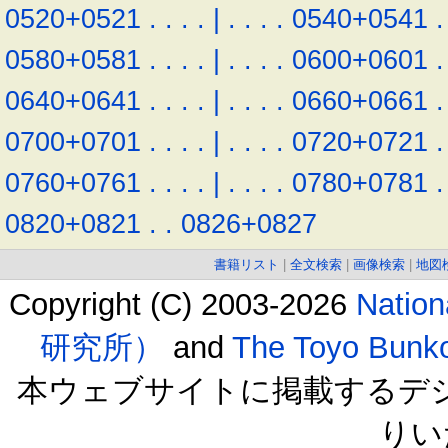
0520+0521
.
.
.
.
|
.
.
.
.
0540+0541
.
0580+0581
.
.
.
.
|
.
.
.
.
0600+0601
.
0640+0641
.
.
.
.
|
.
.
.
.
0660+0661
.
0700+0701
.
.
.
.
|
.
.
.
.
0720+0721
.
0760+0761
.
.
.
.
|
.
.
.
.
0780+0781
.
0820+0821
.
.
0826+0827
書籍リスト
|
全文検索
|
画像検索
|
地図
Copyright (C) 2003-2026
Natio
研究所）
and
The Toyo B
本ウェブサイトに掲載するデ
りい