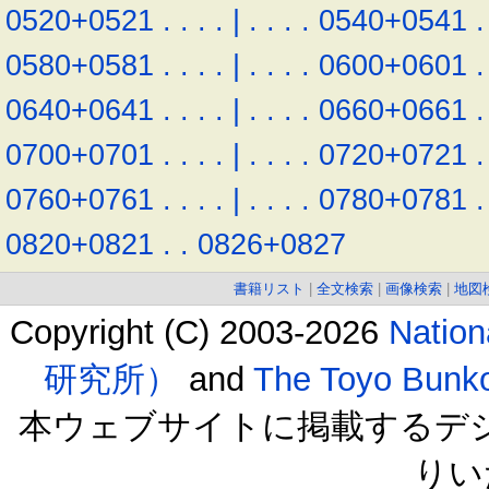
0520+0521
.
.
.
.
|
.
.
.
.
0540+0541
.
0580+0581
.
.
.
.
|
.
.
.
.
0600+0601
.
0640+0641
.
.
.
.
|
.
.
.
.
0660+0661
.
0700+0701
.
.
.
.
|
.
.
.
.
0720+0721
.
0760+0761
.
.
.
.
|
.
.
.
.
0780+0781
.
0820+0821
.
.
0826+0827
書籍リスト
|
全文検索
|
画像検索
|
地図
Copyright (C) 2003-2026
Natio
研究所）
and
The Toyo B
本ウェブサイトに掲載するデ
りい