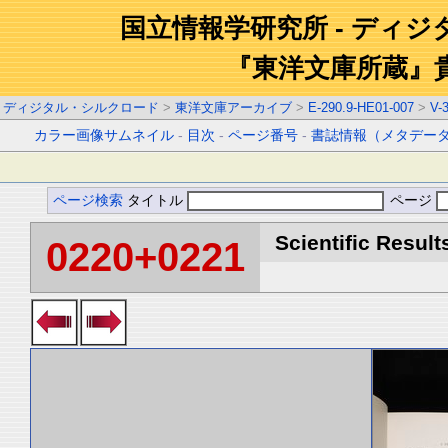
国立情報学研究所 - ディ
『東洋文庫所蔵』
ディジタル・シルクロード
>
東洋文庫アーカイブ
>
E-290.9-HE01-007
>
V-
カラー画像サムネイル
-
目次
-
ページ番号
-
書誌情報（メタデー
ページ検索
タイトル
ページ
Scientific Result
0220+0221