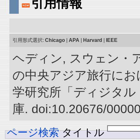
引用情報
引用形式選択:
Chicago
|
APA
|
Harvard
|
IEEE
ヘディン, スウェン・アン
の中央アジア旅行におけ
学研究所「ディジタル
庫. doi:10.20676/0000
ページ検索
タイトル