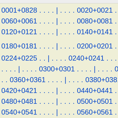
0001+0828
.
.
.
.
|
.
.
.
.
0020+0021
.
0060+0061
.
.
.
.
|
.
.
.
.
0080+0081
.
0120+0121
.
.
.
.
|
.
.
.
.
0140+0141
.
0180+0181
.
.
.
.
|
.
.
.
.
0200+0201
.
0224+0225
.
.
|
.
.
.
.
0240+0241
.
.
.
.
.
.
.
|
.
.
.
.
0300+0301
.
.
.
.
|
.
.
.
.
.
.
0360+0361
.
.
.
.
|
.
.
.
.
0380+038
0420+0421
.
.
.
.
|
.
.
.
.
0440+0441
.
0480+0481
.
.
.
.
|
.
.
.
.
0500+0501
.
0540+0541
.
.
.
.
|
.
.
.
.
0560+0561
.