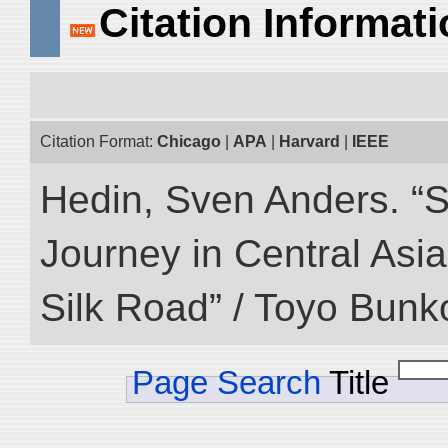
Citation Informat
Citation Format:
Chicago
|
APA
|
Harvard
|
IEEE
Hedin, Sven Anders. “Sc
Journey in Central Asia
Silk Road” / Toyo Bunk
Page Search
Title