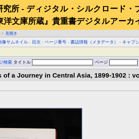
研究所 - ディジタル・シルクロード・
東洋文庫所蔵』貴重書デジタルアーカ
3
>
見開き
画像サムネイル
-
目次
-
ページ番号
-
書誌情報（メタデータ）
-
キャプ
ジ検索
タイトル
ページ
s of a Journey in Central Asia, 1899-1902 : vo