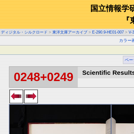
国立情報学
『
ディジタル・シルクロード
>
東洋文庫アーカイブ
>
E-290.9-HE01-007
>
V-
カラー
ペー
Scientific Result
0248+0249