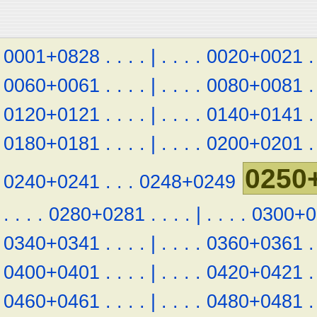
0001+0828
.
.
.
.
|
.
.
.
.
0020+0021
.
0060+0061
.
.
.
.
|
.
.
.
.
0080+0081
.
0120+0121
.
.
.
.
|
.
.
.
.
0140+0141
.
0180+0181
.
.
.
.
|
.
.
.
.
0200+0201
.
0250
0240+0241
.
.
.
0248+0249
.
.
.
.
0280+0281
.
.
.
.
|
.
.
.
.
0300+0
0340+0341
.
.
.
.
|
.
.
.
.
0360+0361
.
0400+0401
.
.
.
.
|
.
.
.
.
0420+0421
.
0460+0461
.
.
.
.
|
.
.
.
.
0480+0481
.