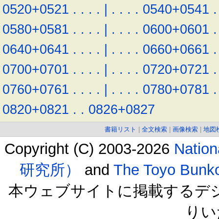
0520+0521
.
.
.
.
|
.
.
.
.
0540+0541
.
0580+0581
.
.
.
.
|
.
.
.
.
0600+0601
.
0640+0641
.
.
.
.
|
.
.
.
.
0660+0661
.
0700+0701
.
.
.
.
|
.
.
.
.
0720+0721
.
0760+0761
.
.
.
.
|
.
.
.
.
0780+0781
.
0820+0821
.
.
0826+0827
書籍リスト
|
全文検索
|
画像検索
|
地図
Copyright (C) 2003-2026
Natio
研究所）
and
The Toyo B
本ウェブサイトに掲載するデ
りい