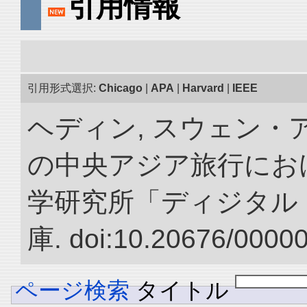
引用情報
引用形式選択:
Chicago
|
APA
|
Harvard
|
IEEE
ヘディン, スウェン・アン
の中央アジア旅行におけ
学研究所「ディジタル
庫. doi:10.20676/0000
ページ検索
タイトル