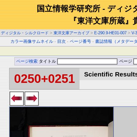
国立情報学研究所 - ディ
『東洋文庫所蔵』
ディジタル・シルクロード
>
東洋文庫アーカイブ
>
E-290.9-HE01-007
>
V-
カラー画像サムネイル
-
目次
-
ページ番号
-
書誌情報（メタデー
ページ検索
タイトル
ページ
Scientific Result
0250+0251