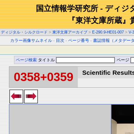
国立情報学研究所 - ディ
『東洋文庫所蔵』
ディジタル・シルクロード
>
東洋文庫アーカイブ
>
E-290.9-HE01-007
>
V-
カラー画像サムネイル
-
目次
-
ページ番号
-
書誌情報（メタデー
ページ検索
タイトル
ページ
Scientific Result
0358+0359