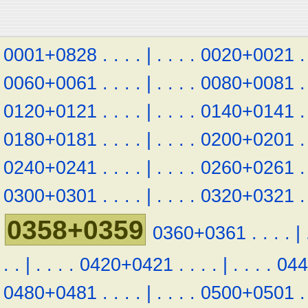
0001+0828
.
.
.
.
|
.
.
.
.
0020+0021
.
0060+0061
.
.
.
.
|
.
.
.
.
0080+0081
.
0120+0121
.
.
.
.
|
.
.
.
.
0140+0141
.
0180+0181
.
.
.
.
|
.
.
.
.
0200+0201
.
0240+0241
.
.
.
.
|
.
.
.
.
0260+0261
.
0300+0301
.
.
.
.
|
.
.
.
.
0320+0321
.
0358+0359
0360+0361
.
.
.
.
|
.
.
|
.
.
.
.
0420+0421
.
.
.
.
|
.
.
.
.
04
0480+0481
.
.
.
.
|
.
.
.
.
0500+0501
.