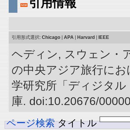
引用情報
引用形式選択:
Chicago
|
APA
|
Harvard
|
IEEE
ヘディン, スウェン・アン
の中央アジア旅行におけ
学研究所「ディジタル
庫. doi:10.20676/0000
ページ検索
タイトル