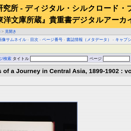
研究所 - ディジタル・シルクロード・
東洋文庫所蔵』貴重書デジタルアーカ
3
>
見開き
画像サムネイル
-
目次
-
ページ番号
-
書誌情報（メタデータ）
-
キャプ
ジ検索
タイトル
ページ
s of a Journey in Central Asia, 1899-1902 : vo