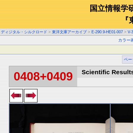
国立情報学
『
ディジタル・シルクロード
>
東洋文庫アーカイブ
>
E-290.9-HE01-007
>
V-
カラー
ペー
Scientific Result
0408+0409