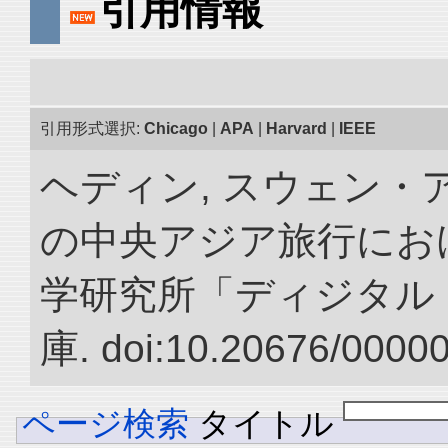
引用情報
引用形式選択:
Chicago
|
APA
|
Harvard
|
IEEE
ヘディン, スウェン・アン
の中央アジア旅行におけ
学研究所「ディジタル
庫. doi:10.20676/0000
ページ検索
タイトル