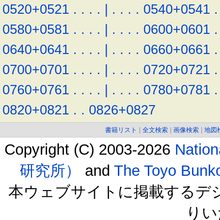
0520+0521
.
.
.
.
|
.
.
.
.
0540+0541
.
0580+0581
.
.
.
.
|
.
.
.
.
0600+0601
.
0640+0641
.
.
.
.
|
.
.
.
.
0660+0661
.
0700+0701
.
.
.
.
|
.
.
.
.
0720+0721
.
0760+0761
.
.
.
.
|
.
.
.
.
0780+0781
.
0820+0821
.
.
0826+0827
書籍リスト
|
全文検索
|
画像検索
|
地図
Copyright (C) 2003-2026
Natio
研究所）
and
The Toyo B
本ウェブサイトに掲載するデ
りい