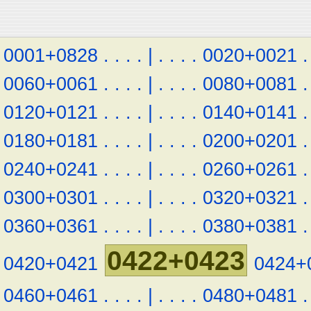
0001+0828
.
.
.
.
|
.
.
.
.
0020+0021
.
0060+0061
.
.
.
.
|
.
.
.
.
0080+0081
.
0120+0121
.
.
.
.
|
.
.
.
.
0140+0141
.
0180+0181
.
.
.
.
|
.
.
.
.
0200+0201
.
0240+0241
.
.
.
.
|
.
.
.
.
0260+0261
.
0300+0301
.
.
.
.
|
.
.
.
.
0320+0321
.
0360+0361
.
.
.
.
|
.
.
.
.
0380+0381
.
0422+0423
0420+0421
0424+
0460+0461
.
.
.
.
|
.
.
.
.
0480+0481
.