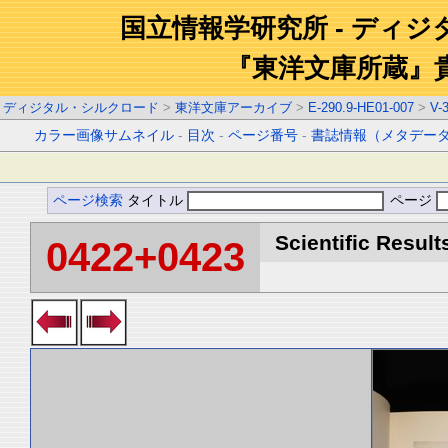
国立情報学研究所 - ディ
『東洋文庫所蔵』
ディジタル・シルクロード
>
東洋文庫アーカイブ
>
E-290.9-HE01-007
>
V-
カラー画像サムネイル
-
目次
-
ページ番号
-
書誌情報（メタデー
ページ検索
タイトル
ページ
Scientific Result
0422+0423