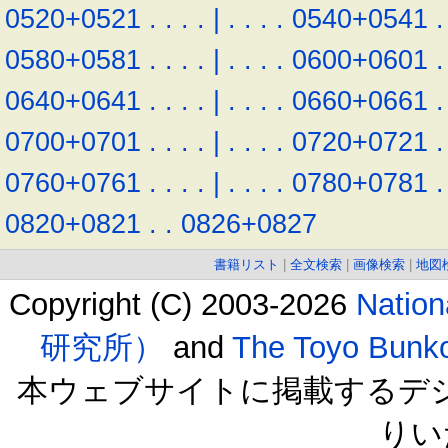
0520+0521
.
.
.
.
|
.
.
.
.
0540+0541
.
0580+0581
.
.
.
.
|
.
.
.
.
0600+0601
.
0640+0641
.
.
.
.
|
.
.
.
.
0660+0661
.
0700+0701
.
.
.
.
|
.
.
.
.
0720+0721
.
0760+0761
.
.
.
.
|
.
.
.
.
0780+0781
.
0820+0821
.
.
0826+0827
書籍リスト
|
全文検索
|
画像検索
|
地図
Copyright (C) 2003-2026
Natio
研究所）
and
The Toyo B
本ウェブサイトに掲載するデ
りい