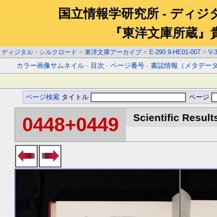
国立情報学研究所 - ディ
『東洋文庫所蔵』
ディジタル・シルクロード
>
東洋文庫アーカイブ
>
E-290.9-HE01-007
>
V-
カラー画像サムネイル
-
目次
-
ページ番号
-
書誌情報（メタデー
ページ検索
タイトル
ページ
Scientific Result
0448+0449