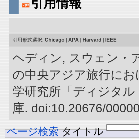
引用情報
引用形式選択:
Chicago
|
APA
|
Harvard
|
IEEE
ヘディン, スウェン・アン
の中央アジア旅行におけ
学研究所「ディジタル
庫. doi:10.20676/0000
ページ検索
タイトル