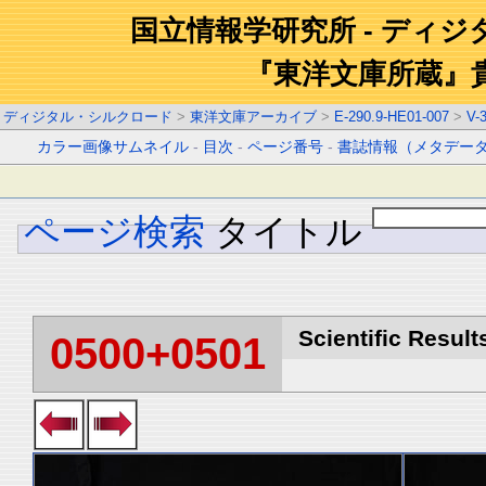
国立情報学研究所 - ディ
『東洋文庫所蔵』
ディジタル・シルクロード
>
東洋文庫アーカイブ
>
E-290.9-HE01-007
>
V-
カラー画像サムネイル
-
目次
-
ページ番号
-
書誌情報（メタデー
ページ検索
タイトル
Scientific Result
0500+0501