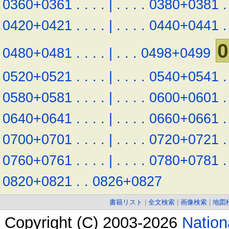
0360+0361
.
.
.
.
|
.
.
.
.
0380+0381
.
0420+0421
.
.
.
.
|
.
.
.
.
0440+0441
.
0
0480+0481
.
.
.
.
|
.
.
.
0498+0499
0520+0521
.
.
.
.
|
.
.
.
.
0540+0541
.
0580+0581
.
.
.
.
|
.
.
.
.
0600+0601
.
0640+0641
.
.
.
.
|
.
.
.
.
0660+0661
.
0700+0701
.
.
.
.
|
.
.
.
.
0720+0721
.
0760+0761
.
.
.
.
|
.
.
.
.
0780+0781
.
0820+0821
.
.
0826+0827
書籍リスト
|
全文検索
|
画像検索
|
地図
Copyright (C) 2003-2026
Natio