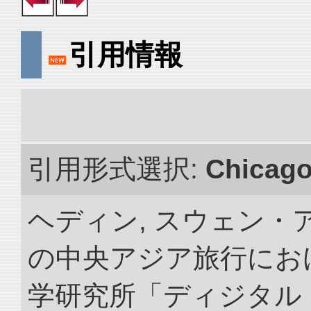
引用情報
引用形式選択:
Chicag
ヘディン, スウェン・アン
の中央アジア旅行におけ
学研究所「ディジタル