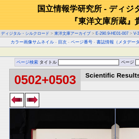
国立情報学研究所 - ディ
『東洋文庫所蔵』
ディジタル・シルクロード
>
東洋文庫アーカイブ
>
E-290.9-HE01-007
>
V-
カラー画像サムネイル
-
目次
-
ページ番号
-
書誌情報（メタデー
ページ検索
タイトル
ページ
Scientific Result
0502+0503