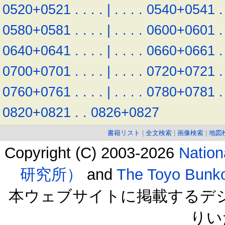
0520+0521
.
.
.
.
|
.
.
.
.
0540+0541
.
0580+0581
.
.
.
.
|
.
.
.
.
0600+0601
.
0640+0641
.
.
.
.
|
.
.
.
.
0660+0661
.
0700+0701
.
.
.
.
|
.
.
.
.
0720+0721
.
0760+0761
.
.
.
.
|
.
.
.
.
0780+0781
.
0820+0821
.
.
0826+0827
書籍リスト
|
全文検索
|
画像検索
|
地図
Copyright (C) 2003-2026
Natio
研究所）
and
The Toyo B
本ウェブサイトに掲載するデ
りい