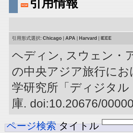
引用情報
引用形式選択:
Chicago
|
APA
|
Harvard
|
IEEE
ヘディン, スウェン・アン
の中央アジア旅行におけ
学研究所「ディジタル
庫. doi:10.20676/0000
ページ検索
タイトル