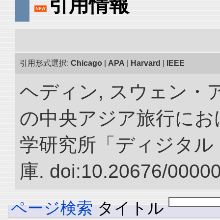
引用情報
引用形式選択:
Chicago
|
APA
|
Harvard
|
IEEE
ヘディン, スウェン・アン
の中央アジア旅行におけ
学研究所「ディジタル
庫. doi:10.20676/0000
ページ検索
タイトル