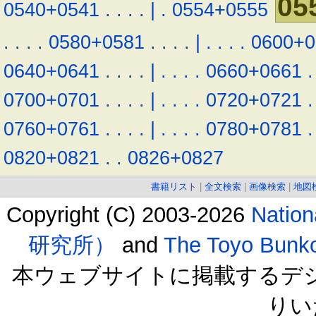
05
0540+0541
.
.
.
.
|
.
0554+0555
.
.
.
.
0580+0581
.
.
.
.
|
.
.
.
.
0600+0
0640+0641
.
.
.
.
|
.
.
.
.
0660+0661
.
0700+0701
.
.
.
.
|
.
.
.
.
0720+0721
.
0760+0761
.
.
.
.
|
.
.
.
.
0780+0781
.
0820+0821
.
.
0826+0827
書籍リスト
|
全文検索
|
画像検索
|
地図
Copyright (C) 2003-2026
Natio
研究所）
and
The Toyo B
本ウェブサイトに掲載するデ
りい