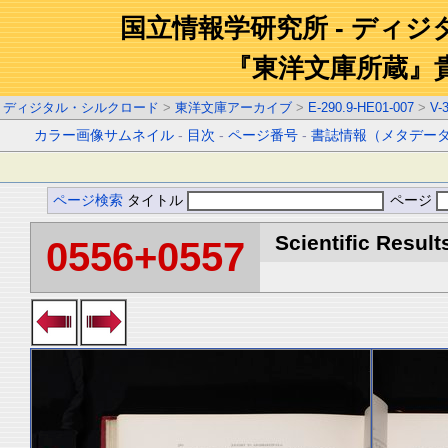
国立情報学研究所 - ディ
『東洋文庫所蔵』
ディジタル・シルクロード
>
東洋文庫アーカイブ
>
E-290.9-HE01-007
>
V-
カラー画像サムネイル
-
目次
-
ページ番号
-
書誌情報（メタデー
ページ検索
タイトル
ページ
Scientific Result
0556+0557