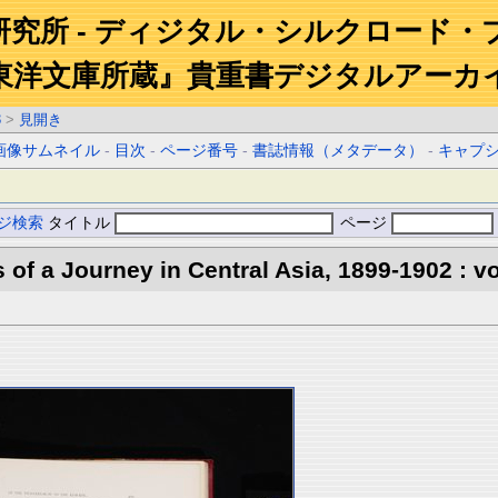
研究所 - ディジタル・シルクロード・
東洋文庫所蔵』貴重書デジタルアーカ
3
>
見開き
画像サムネイル
-
目次
-
ページ番号
-
書誌情報（メタデータ）
-
キャプ
ジ検索
タイトル
ページ
s of a Journey in Central Asia, 1899-1902 : vo