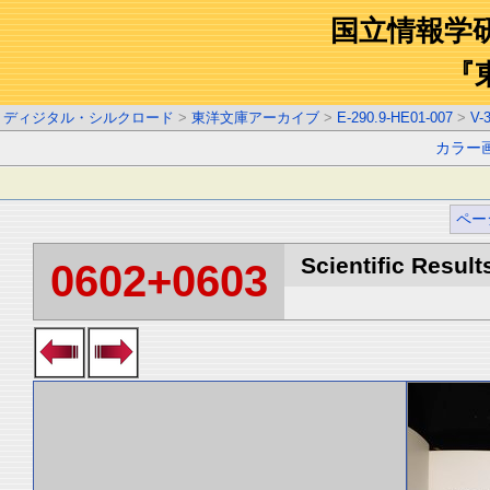
国立情報学
『
ディジタル・シルクロード
>
東洋文庫アーカイブ
>
E-290.9-HE01-007
>
V-
カラー
ペー
Scientific Result
0602+0603