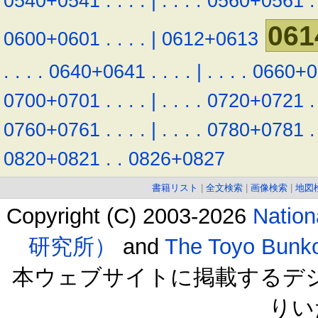
0540+0541
.
.
.
.
|
.
.
.
.
0560+0561
.
061
0600+0601
.
.
.
.
|
0612+0613
.
.
.
.
0640+0641
.
.
.
.
|
.
.
.
.
0660+0
0700+0701
.
.
.
.
|
.
.
.
.
0720+0721
.
0760+0761
.
.
.
.
|
.
.
.
.
0780+0781
.
0820+0821
.
.
0826+0827
書籍リスト
|
全文検索
|
画像検索
|
地図
Copyright (C) 2003-2026
Natio
研究所）
and
The Toyo B
本ウェブサイトに掲載するデ
りい