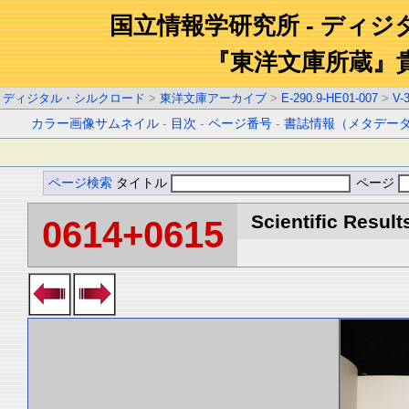
国立情報学研究所 - ディ
『東洋文庫所蔵』
ディジタル・シルクロード
>
東洋文庫アーカイブ
>
E-290.9-HE01-007
>
V-
カラー画像サムネイル
-
目次
-
ページ番号
-
書誌情報（メタデー
ページ検索
タイトル
ページ
Scientific Result
0614+0615