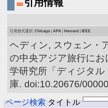
引用情報
引用形式選択:
Chicago
|
APA
|
Harvard
|
IEEE
ヘディン, スウェン・アン
の中央アジア旅行におけ
学研究所「ディジタル
庫. doi:10.20676/0000
ページ検索
タイトル