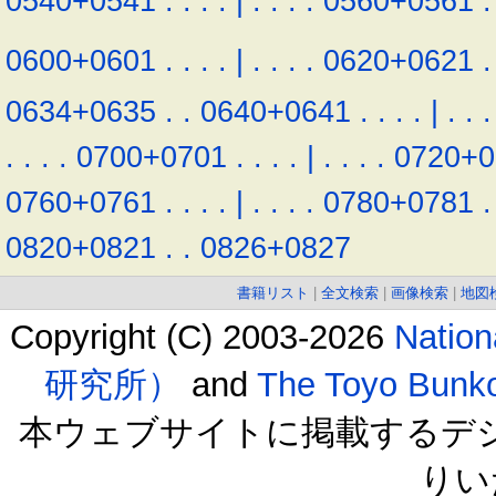
0540+0541
.
.
.
.
|
.
.
.
.
0560+0561
.
0600+0601
.
.
.
.
|
.
.
.
.
0620+0621
.
0634+0635
.
.
0640+0641
.
.
.
.
|
.
.
.
.
.
.
.
0700+0701
.
.
.
.
|
.
.
.
.
0720+0
0760+0761
.
.
.
.
|
.
.
.
.
0780+0781
.
0820+0821
.
.
0826+0827
書籍リスト
|
全文検索
|
画像検索
|
地図
Copyright (C) 2003-2026
Natio
研究所）
and
The Toyo B
本ウェブサイトに掲載するデ
りい