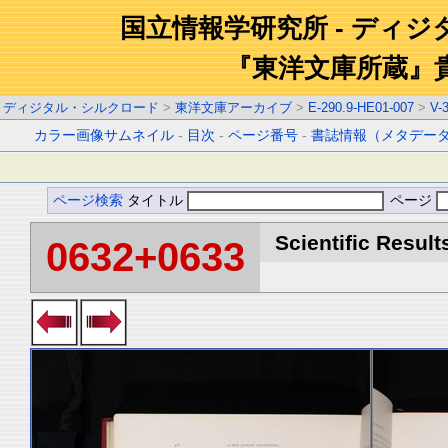
国立情報学研究所 - ディ
『東洋文庫所蔵』
ディジタル・シルクロード
>
東洋文庫アーカイブ
>
E-290.9-HE01-007
>
V-
カラー画像サムネイル
-
目次
-
ページ番号
-
書誌情報（メタデー
ページ検索
タイトル
ページ
Scientific Result
0632+0633