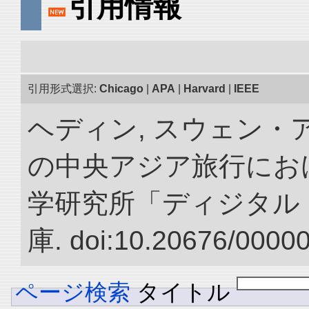
引用情報
引用形式選択:
Chicago
|
APA
|
Harvard
|
IEEE
ヘディン, スウェン・アン
の中央アジア旅行におけ
学研究所「ディジタル
庫. doi:10.20676/0000
ページ検索
タイトル