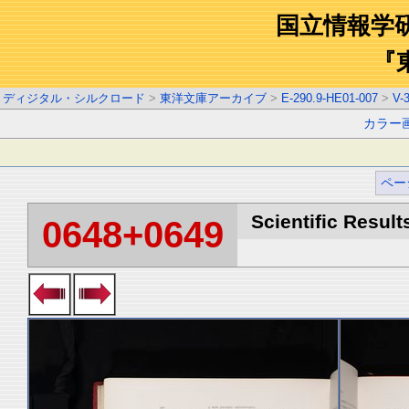
国立情報学
『
ディジタル・シルクロード
>
東洋文庫アーカイブ
>
E-290.9-HE01-007
>
V-
カラー
ペー
Scientific Result
0648+0649