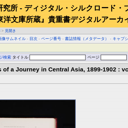
研究所 - ディジタル・シルクロード・
東洋文庫所蔵』貴重書デジタルアーカ
3
>
見開き
画像サムネイル
-
目次
-
ページ番号
-
書誌情報（メタデータ）
-
キャプ
ジ検索
タイトル
ページ
s of a Journey in Central Asia, 1899-1902 : vo